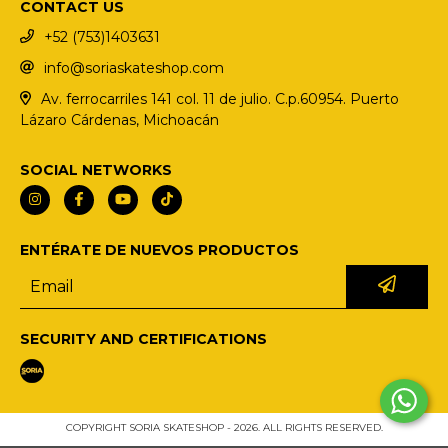
CONTACT US
+52 (753)1403631
info@soriaskateshop.com
Av. ferrocarriles 141 col. 11 de julio. C.p.60954. Puerto
Lázaro Cárdenas, Michoacán
SOCIAL NETWORKS
ENTÉRATE DE NUEVOS PRODUCTOS
SECURITY AND CERTIFICATIONS
COPYRIGHT SORIA SKATESHOP - 2026. ALL RIGHTS RESERVED.