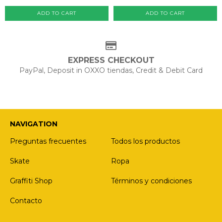
ADD TO CART
ADD TO CART
EXPRESS CHECKOUT
PayPal, Deposit in OXXO tiendas, Credit & Debit Card
NAVIGATION
Preguntas frecuentes
Todos los productos
Skate
Ropa
Graffiti Shop
Términos y condiciones
Contacto