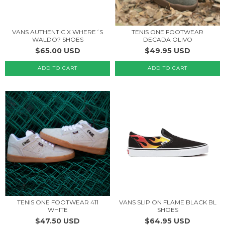
VANS AUTHENTIC X WHERE´S
TENIS ONE FOOTWEAR
WALDO? SHOES
DECADA OLIVO
$65.00 USD
$49.95 USD
ADD TO CART
ADD TO CART
TENIS ONE FOOTWEAR 411
VANS SLIP ON FLAME BLACK BL
WHITE
SHOES
$47.50 USD
$64.95 USD