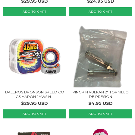
$29.95 USD
$24.95 USD
ADD TO CART
BALEROS BRONSON SPEED CO
KINGPIN VULKAN 2" TORNILLO
G3 AARON JAWS H...
DE PRESION
$29.95 USD
$4.95 USD