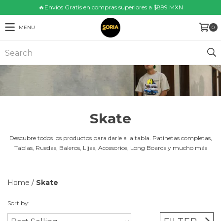
🔥Envíos Gratis en compras superiores a $899 MXN
MENU
0
Skate
Descubre todos los productos para darle a la tabla. Patinetas completas,
Tablas, Ruedas, Baleros, Lijas, Accesorios, Long Boards y mucho más
Home
/
Skate
Sort by: