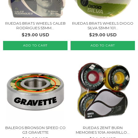
RUEDAS BRATS WHEELS CALEB
RUEDAS BRATS WHEELS DIOGO
RODRIGUES 53MM...
SILVA 53MM 101...
$29.00 USD
$29.00 USD
ADD TO CART
ADD TO CART
BALEROS BRONSON SPEED CO
RUEDAS ZENIT BURN
G3 GRAVETTE
MEMORIES 101A AMARILLO...