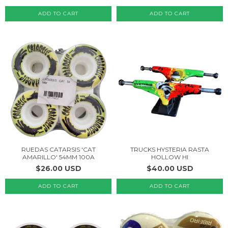
RUEDAS CATARSIS 'CAT
TRUCKS HYSTERIA RASTA
AMARILLO' 54MM 100A
HOLLOW HI
$26.00 USD
$40.00 USD
ADD TO CART
ADD TO CART