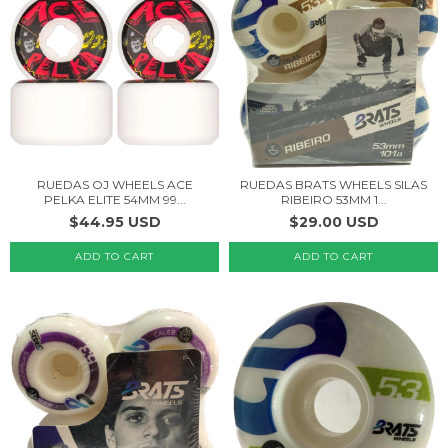
RUEDAS OJ WHEELS ACE
RUEDAS BRATS WHEELS SILAS
PELKA ELITE 54MM 99...
RIBEIRO 53MM 1...
$44.95 USD
$29.00 USD
ADD TO CART
ADD TO CART