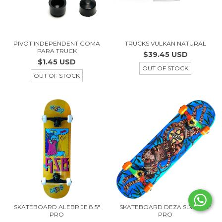
PIVOT INDEPENDENT GOMA
TRUCKS VULKAN NATURAL
PARA TRUCK
$39.45 USD
$1.45 USD
OUT OF STOCK
OUT OF STOCK
SKATEBOARD ALEBRIJE 8.5"
SKATEBOARD DEZA SLVA 8.0"
PRO
PRO