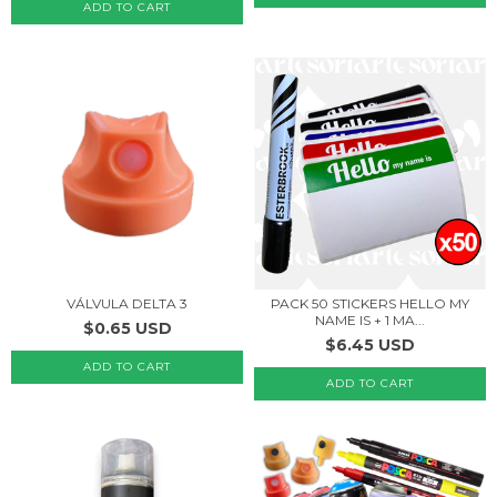
PACK 50 STICKERS HELLO MY
VÁLVULA DELTA 3
NAME IS + 1 MA...
$0.65 USD
$6.45 USD