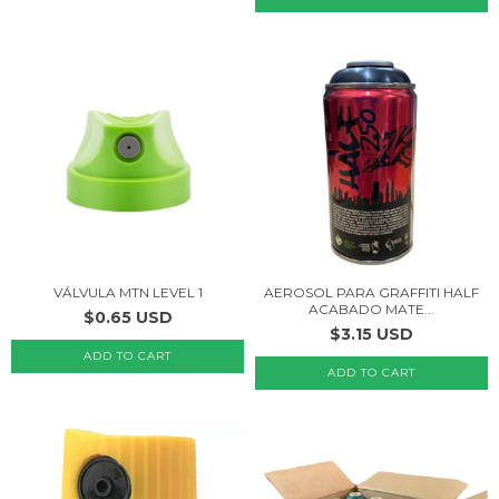
VÁLVULA MTN LEVEL 1
AEROSOL PARA GRAFFITI HALF
ACABADO MATE...
$0.65 USD
$3.15 USD
ADD TO CART