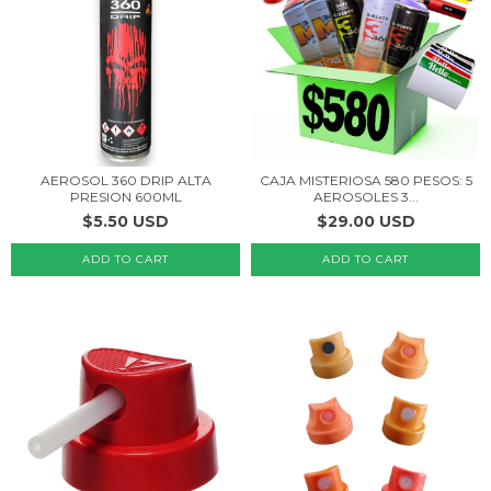
AEROSOL 360 DRIP ALTA
CAJA MISTERIOSA 580 PESOS: 5
PRESION 600ML
AEROSOLES 3...
$5.50 USD
$29.00 USD
ADD TO CART