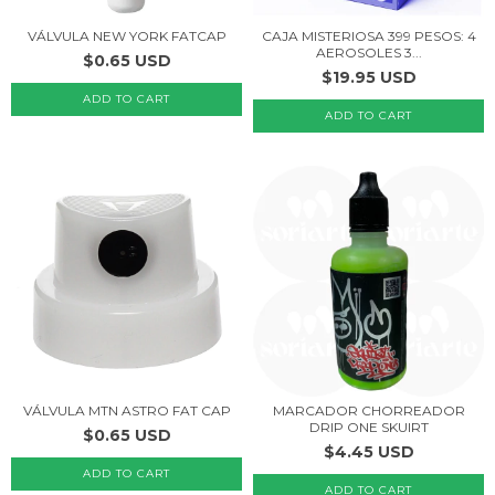
VÁLVULA NEW YORK FATCAP
CAJA MISTERIOSA 399 PESOS: 4
AEROSOLES 3...
$0.65 USD
$19.95 USD
VÁLVULA MTN ASTRO FAT CAP
MARCADOR CHORREADOR
DRIP ONE SKUIRT
$0.65 USD
$4.45 USD
ADD TO CART