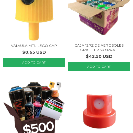
CAJA 12PZ DE AEROSOLES
VÁLVULA MTN LEGO CAP
GRAFFITI 360 SPRA...
$0.65 USD
$42.50 USD
ADD TO CART