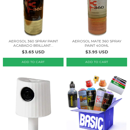
AEROSOL 360 SPRAY PAINT
AEROSOL MATE 360 SPRAY
ACABADO BRILLANT...
PAINT 400ML
$3.65 USD
$3.95 USD
ADD TO CART
ADD TO CART