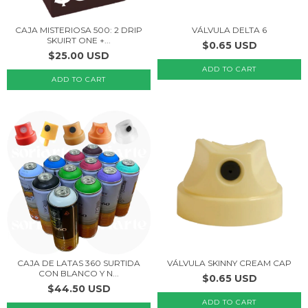
CAJA MISTERIOSA 500: 2 DRIP
VÁLVULA DELTA 6
SKUIRT ONE +...
$0.65 USD
$25.00 USD
CAJA DE LATAS 360 SURTIDA
VÁLVULA SKINNY CREAM CAP
CON BLANCO Y N...
$0.65 USD
$44.50 USD