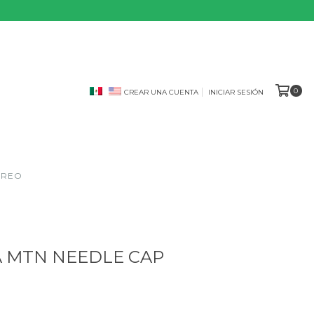
0
CREAR UNA CUENTA
INICIAR SESIÓN
OREO
 MTN NEEDLE CAP