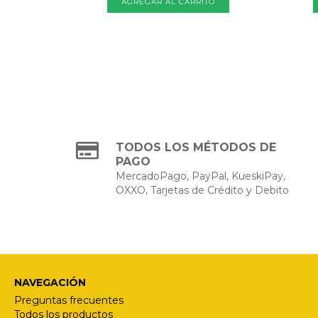
TODOS LOS MÉTODOS DE
PAGO
MercadoPago, PayPal, KueskiPay,
OXXO, Tarjetas de Crédito y Debito
NAVEGACIÓN
Preguntas frecuentes
Todos los productos