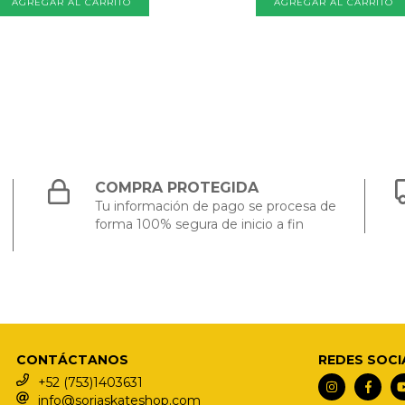
COMPRA PROTEGIDA
Tu información de pago se procesa de
forma 100% segura de inicio a fin
CONTÁCTANOS
REDES SOCI
+52 (753)1403631
info@soriaskateshop.com