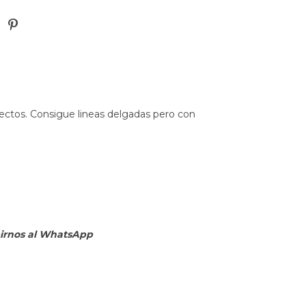
fectos. Consigue lineas delgadas pero con
ibirnos al WhatsApp