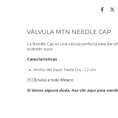
VÁLVULA MTN NEEDLE CAP
La Needle Cap es una válvula perfecta para dar e
acabado sucio
Caracteristicas
Ancho del trazo: hasta 0.4 - 1.2 cm
🇲🇽
Envíos a todo México
Si tienes alguna duda, haz clic aquí para escr