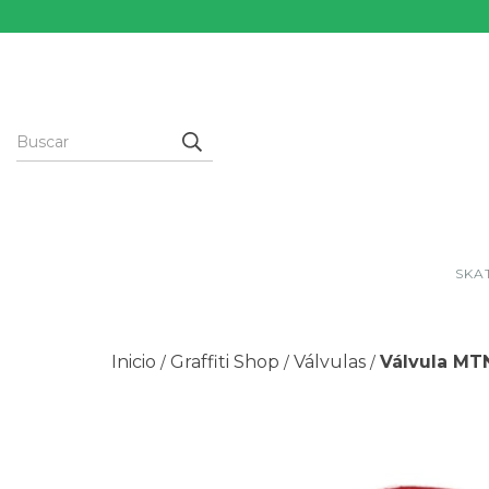
SKA
Inicio
Graffiti Shop
Válvulas
Válvula MT
/
/
/