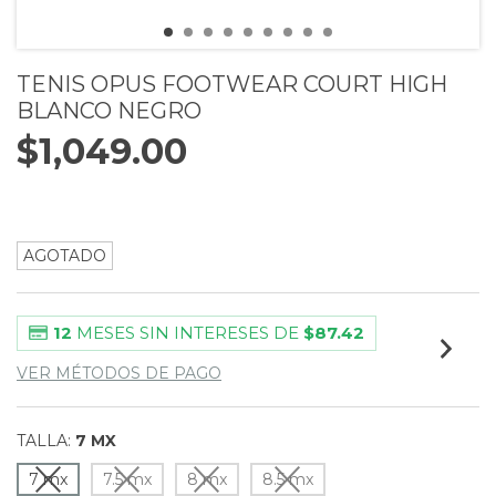
TENIS OPUS FOOTWEAR COURT HIGH
BLANCO NEGRO
$1,049.00
AGOTADO
12
MESES SIN INTERESES DE
$87.42
VER MÉTODOS DE PAGO
TALLA:
7 MX
7 mx
7.5 mx
8 mx
8.5 mx