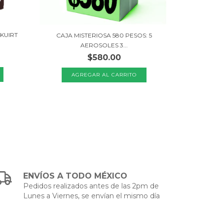
SKUIRT
CAJA MISTERIOSA 580 PESOS: 5
AEROSOLES 3...
$580.00
ENVÍOS A TODO MÉXICO
Pedidos realizados antes de las 2pm de
Lunes a Viernes, se envían el mismo día