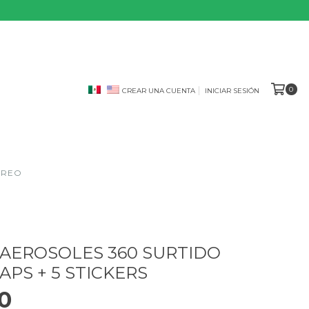
0
CREAR UNA CUENTA
INICIAR SESIÓN
OREO
 AEROSOLES 360 SURTIDO
CAPS + 5 STICKERS
0