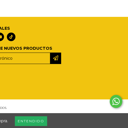
ALES
DE NUEVOS PRODUCTOS
DOS.
mpra.
ENTENDIDO