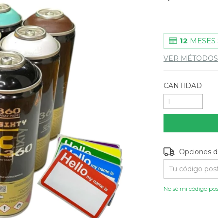
12
MESES 
VER MÉTODOS
CANTIDAD
Entregas para e
Opciones d
No sé mi código pos