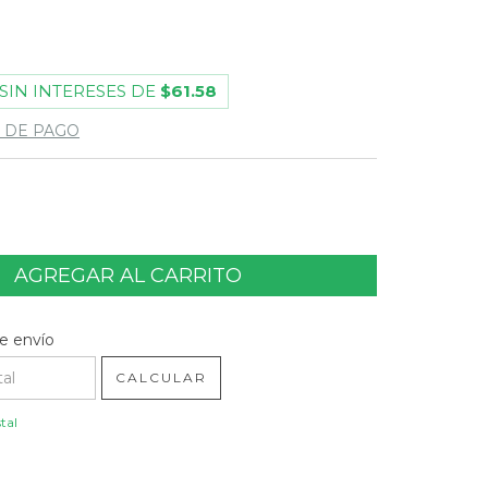
SIN INTERESES DE
$61.58
 DE PAGO
l CP:
CAMBIAR CP
e envío
CALCULAR
tal