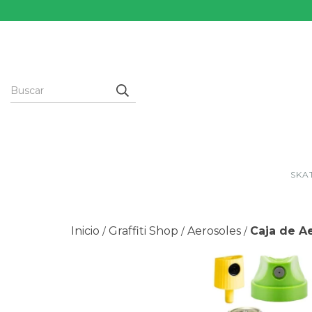
SKA
Inicio
Graffiti Shop
Aerosoles
Caja de Ae
/
/
/