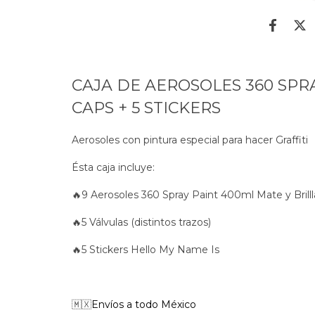
CAJA DE AEROSOLES 360 SPRA
CAPS + 5 STICKERS
Aerosoles con pintura especial para hacer Graffiti
Ésta caja incluye:
🔥9 Aerosoles 360 Spray Paint 400ml Mate y Brill
🔥5 Válvulas (distintos trazos)
🔥5 Stickers Hello My Name Is
🇲🇽
Envíos a todo México