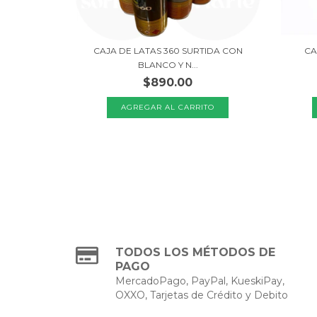
CAJA DE LATAS 360 SURTIDA CON
CA
BLANCO Y N...
$890.00
TODOS LOS MÉTODOS DE
PAGO
MercadoPago, PayPal, KueskiPay,
OXXO, Tarjetas de Crédito y Debito