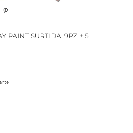
Y PAINT SURTIDA: 9PZ + 5
lante