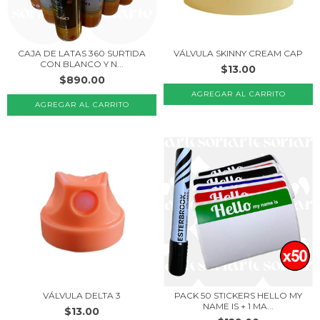
CAJA DE LATAS 360 SURTIDA
VÁLVULA SKINNY CREAM CAP
CON BLANCO Y N...
$13.00
$890.00
PACK 50 STICKERS HELLO MY
VÁLVULA DELTA 3
NAME IS + 1 MA...
$13.00