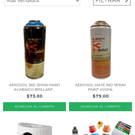
FILTRAR
AEROSOL 360 SPRAY PAINT
AEROSOL MATE 360 SPRAY
ACABADO BRILLANT...
PAINT 400ML
$73.00
$79.00
AGREGAR AL CARRITO
AGREGAR AL CARRITO