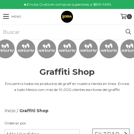
🔥Envíos Gratis en compras superiores a $899 MXN
MENÚ
0
Graffiti Shop
Encuentra todos los productos de graff en nuestra tienda en línea. Envíos
a todo México con más de 10,000 clientes escritores del graffiti
Inicio
/
Graffiti Shop
Ordenar por: