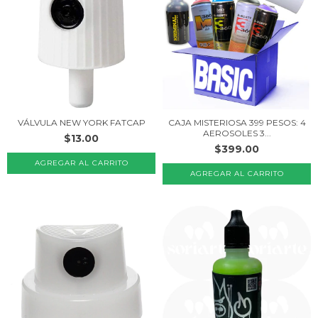
VÁLVULA NEW YORK FATCAP
CAJA MISTERIOSA 399 PESOS: 4
AEROSOLES 3...
$13.00
$399.00