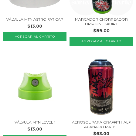
VÁLVULA MTN ASTRO FAT CAP
MARCADOR CHORREADOR
DRIP ONE SKUIRT
$13.00
$89.00
AGREGAR AL CARRITO
VÁLVULA MTN LEVEL 1
AEROSOL PARA GRAFFITI HALF
ACABADO MATE...
$13.00
$63.00