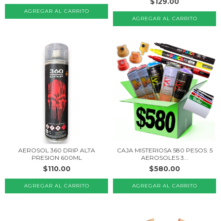
$129.00
AEROSOL 360 DRIP ALTA
CAJA MISTERIOSA 580 PESOS: 5
PRESION 600ML
AEROSOLES 3...
$110.00
$580.00
AGREGAR AL CARRITO