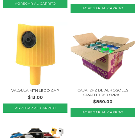
AGREGAR AL CARRITO
CAJA 12PZ DE AEROSOLES
VÁLVULA MTN LEGO CAP
GRAFFITI 360 SPRA...
$13.00
$850.00
AGREGAR AL CARRITO