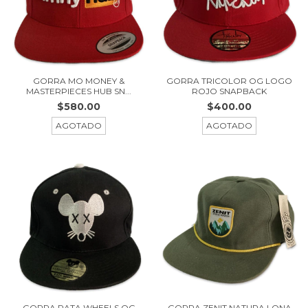
GORRA MO MONEY &
GORRA TRICOLOR OG LOGO
MASTERPIECES HUB SN...
ROJO SNAPBACK
$580.00
$400.00
AGOTADO
AGOTADO
GORRA ZENIT NATURA LONA
GORRA RATA WHEELS OG