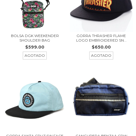
BOLSA DGK WEEKENDER
GORRA THRASHER FLAME
SHOULDER BAG
LOGO EMBROIDERED SN...
$599.00
$650.00
AGOTADO
AGOTADO
CANGURERA BENZAA CRW
GORRA SANTA CRUZ SW FACE