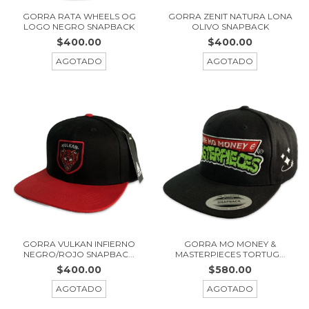
GORRA ZENIT NATURA LONA
GORRA RATA WHEELS OG
OLIVO SNAPBACK
LOGO NEGRO SNAPBACK
$400.00
$400.00
AGOTADO
AGOTADO
GORRA VULKAN INFIERNO
GORRA MO MONEY &
NEGRO/ROJO SNAPBAC...
MASTERPIECES TORTUG...
$400.00
$580.00
AGOTADO
AGOTADO